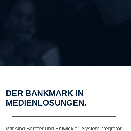
DER BANKMARK IN
MEDIENLÖSUNGEN.
Wir sind Berater und Entwickler, Systemintegrator